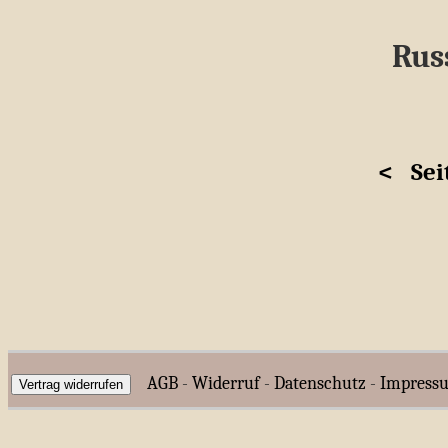
Russ
<
Sei
AGB
-
Widerruf
-
Datenschutz
-
Impress
Vertrag widerrufen