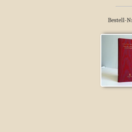
Bestell-N