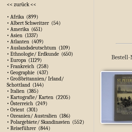
<< zurück <<
• Afrika (899)
• Albert Schweitzer (54)
• Amerika (651)
• Asien (1337)
• Atlanten (409)
• Auslandsdeutschtum (109)
• Ethnologie/ Erdkunde (650)
Bestell-
• Europa (1129)
• Frankreich (258)
• Geographie (437)
• Großbritannien/ Irland/
Schottland (144)
• Italien (385)
• Kartografie/ Karten (2205)
• Österreich (249)
• Orient (301)
• Ozeanien/ Australien (186)
• Polargebiete/ Skandinavien (552)
• Reiseführer (844)