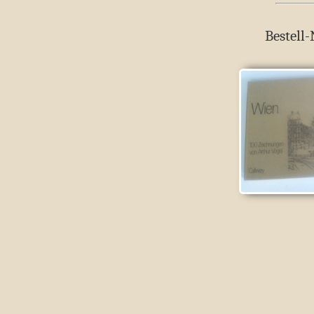
Bestell-