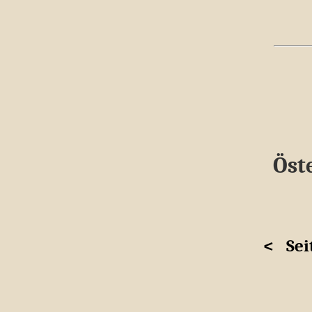
Öste
<
Sei