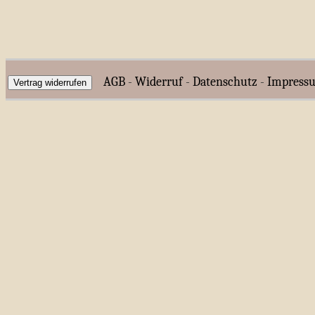
AGB
-
Widerruf
-
Datenschutz
-
Impress
Vertrag widerrufen