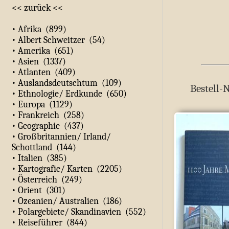
<< zurück <<
• Afrika (899)
• Albert Schweitzer (54)
• Amerika (651)
• Asien (1337)
• Atlanten (409)
• Auslandsdeutschtum (109)
Bestell-N
• Ethnologie/ Erdkunde (650)
• Europa (1129)
• Frankreich (258)
• Geographie (437)
• Großbritannien/ Irland/
Schottland (144)
• Italien (385)
• Kartografie/ Karten (2205)
• Österreich (249)
• Orient (301)
• Ozeanien/ Australien (186)
• Polargebiete/ Skandinavien (552)
• Reiseführer (844)