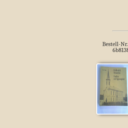
Bestell-Nr.
6b813