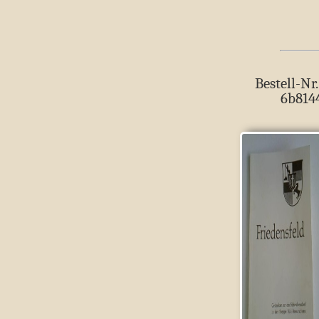
Bestell-Nr.
6b814