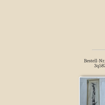
Bestell-Nr.
3q58