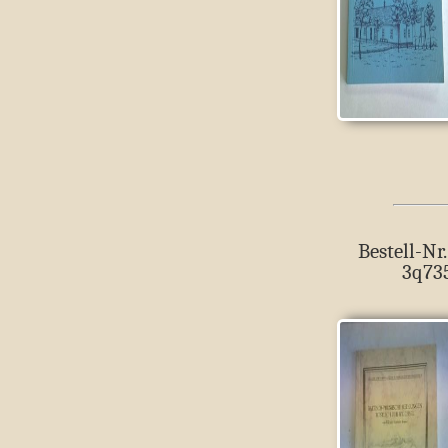
Bestell-Nr.
3q73