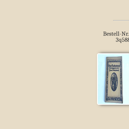
Bestell-Nr.
3q58