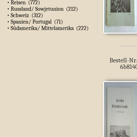
• Reisen (772)
• Russland/ Sowjetunion (212)
• Schweiz (312)
• Spanien/ Portugal (71)
• Südamerika/ Mittelamerika (222)
Bestell-Nr.
6b814