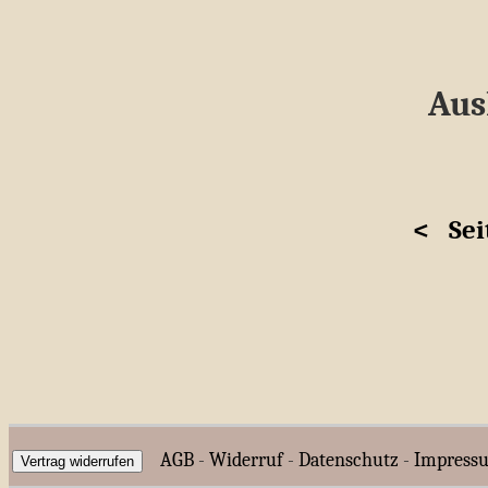
Aus
<
Sei
AGB
-
Widerruf
-
Datenschutz
-
Impress
Vertrag widerrufen