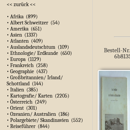
<< zurück <<
• Afrika (899)
• Albert Schweitzer (54)
• Amerika (651)
• Asien (1337)
• Atlanten (409)
• Auslandsdeutschtum (109)
Bestell-Nr.
• Ethnologie/ Erdkunde (650)
6b813
• Europa (1129)
• Frankreich (258)
• Geographie (437)
• Großbritannien/ Irland/
Schottland (144)
• Italien (385)
• Kartografie/ Karten (2205)
• Österreich (249)
• Orient (301)
• Ozeanien/ Australien (186)
• Polargebiete/ Skandinavien (552)
• Reiseführer (844)