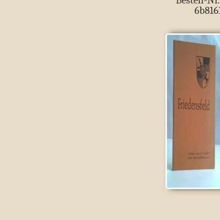
Bestell-Nr.
6b816