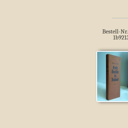
Bestell-Nr.
1b921