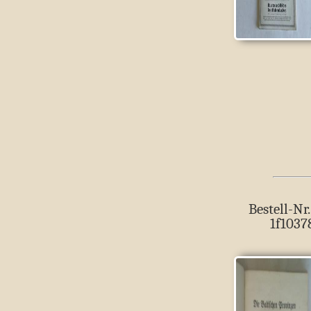
Bestell-Nr.
1f1037