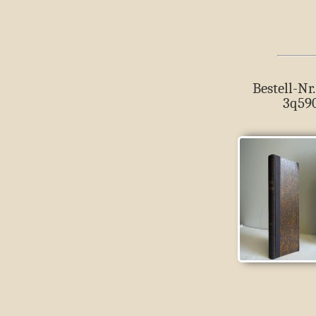
Bestell-Nr.
3q59