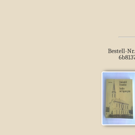
Bestell-Nr.
6b813