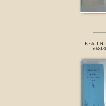
Bestell-Nr.
6b813