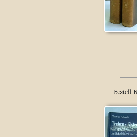
Bestell-