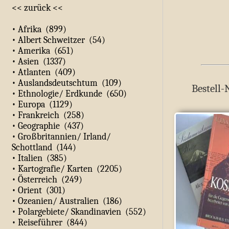
<< zurück <<
• Afrika (899)
• Albert Schweitzer (54)
• Amerika (651)
• Asien (1337)
• Atlanten (409)
• Auslandsdeutschtum (109)
Bestell-
• Ethnologie/ Erdkunde (650)
• Europa (1129)
• Frankreich (258)
• Geographie (437)
• Großbritannien/ Irland/
Schottland (144)
• Italien (385)
• Kartografie/ Karten (2205)
• Österreich (249)
• Orient (301)
• Ozeanien/ Australien (186)
• Polargebiete/ Skandinavien (552)
• Reiseführer (844)