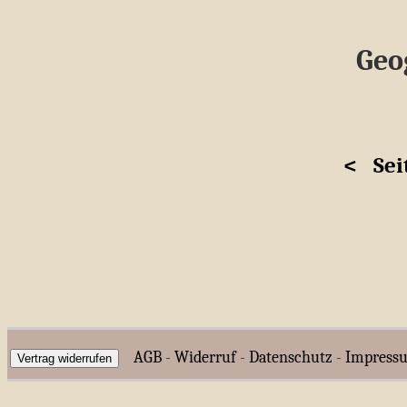
Geo
<
Sei
AGB
-
Widerruf
-
Datenschutz
-
Impress
Vertrag widerrufen