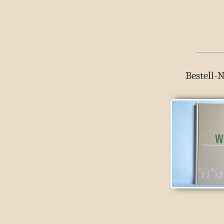
Bestell-N