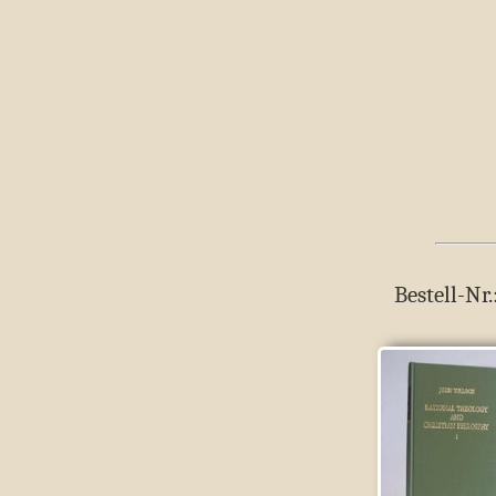
Bestell-Nr