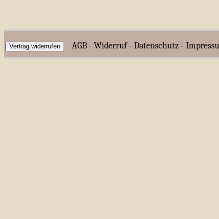
AGB
-
Widerruf
-
Datenschutz
-
Impress
Vertrag widerrufen