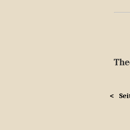
The
<
Sei