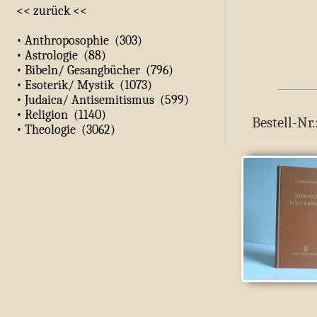
<< zurück <<
• Anthroposophie (303)
• Astrologie (88)
• Bibeln/ Gesangbücher (796)
• Esoterik/ Mystik (1073)
• Judaica/ Antisemitismus (599)
• Religion (1140)
Bestell-Nr
• Theologie (3062)