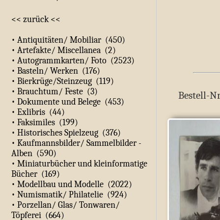
<< zurück <<
• Antiquitäten/ Mobiliar (450)
• Artefakte/ Miscellanea (2)
• Autogrammkarten/ Foto (2523)
• Basteln/ Werken (176)
• Bierkrüge/Steinzeug (119)
• Brauchtum/ Feste (3)
Bestell-Nr
• Dokumente und Belege (453)
• Exlibris (44)
• Faksimiles (199)
• Historisches Spielzeug (376)
• Kaufmannsbilder/ Sammelbilder -
Alben (590)
• Miniaturbücher und kleinformatige
Bücher (169)
• Modellbau und Modelle (2022)
• Numismatik/ Philatelie (924)
• Porzellan/ Glas/ Tonwaren/
Töpferei (664)