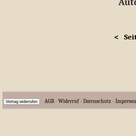
Auto
<
Sei
AGB
-
Widerruf
-
Datenschutz
-
Impress
Vertrag widerrufen