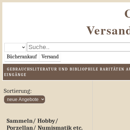
Versand
Bücherankauf
Versand
GEBRAUCHSLITERATUR UND BIBLIOPHILE RARITÄTEN AU
EINGÄNGE
Sortierung:
Sammeln/ Hobby/
Porzellan/ Numismatik etc.