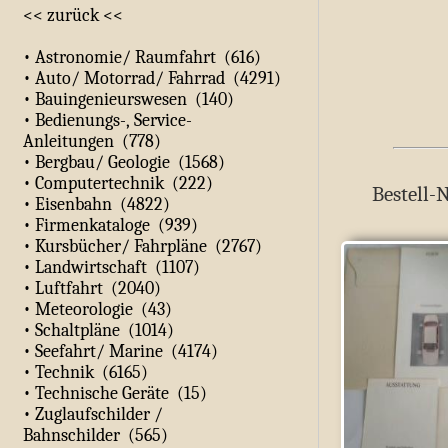
<< zurück <<
• Astronomie/ Raumfahrt (616)
• Auto/ Motorrad/ Fahrrad (4291)
• Bauingenieurswesen (140)
• Bedienungs-, Service-
Anleitungen (778)
• Bergbau/ Geologie (1568)
• Computertechnik (222)
Bestell-
• Eisenbahn (4822)
• Firmenkataloge (939)
• Kursbücher/ Fahrpläne (2767)
• Landwirtschaft (1107)
• Luftfahrt (2040)
• Meteorologie (43)
• Schaltpläne (1014)
• Seefahrt/ Marine (4174)
• Technik (6165)
• Technische Geräte (15)
• Zuglaufschilder /
Bahnschilder (565)