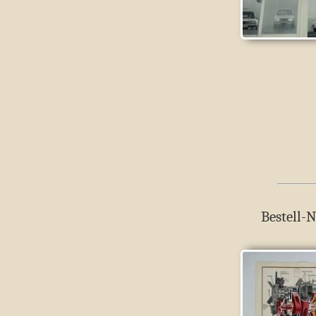
Bestell-N