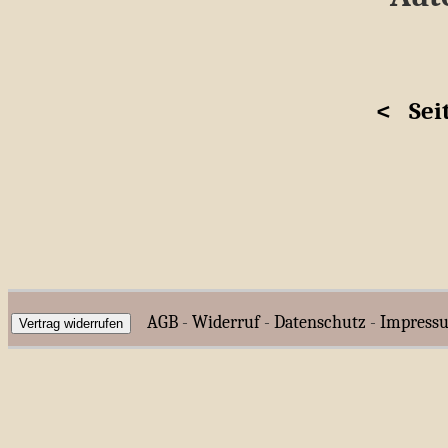
<
Sei
AGB
-
Widerruf
-
Datenschutz
-
Impress
Vertrag widerrufen