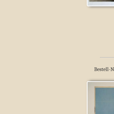
Bestell-N