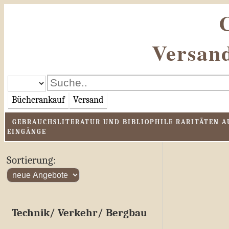
Versand
Bücherankauf
Versand
GEBRAUCHSLITERATUR UND BIBLIOPHILE RARITÄTEN AU
EINGÄNGE
Sortierung:
Technik/ Verkehr/ Bergbau