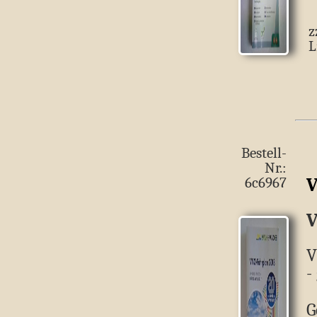
z
L
Bestell-
Nr.:
V
6c6967
V
V
-
G