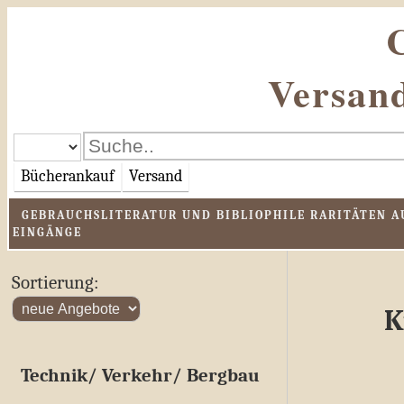
Versand
Bücherankauf
Versand
GEBRAUCHSLITERATUR UND BIBLIOPHILE RARITÄTEN AU
EINGÄNGE
Sortierung:
Ku
Technik/ Verkehr/ Bergbau