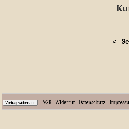
Kur
<
Se
AGB
-
Widerruf
-
Datenschutz
-
Impress
Vertrag widerrufen