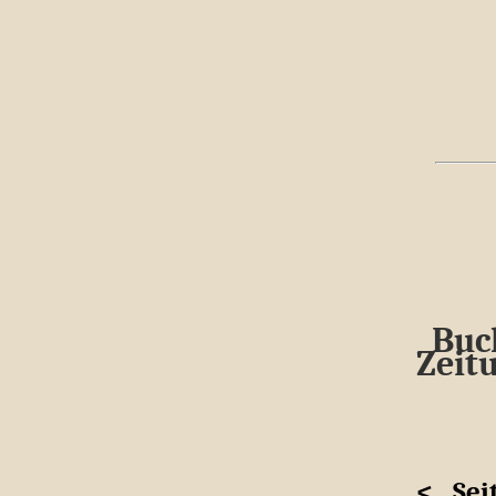
Buc
Zeit
<
Sei