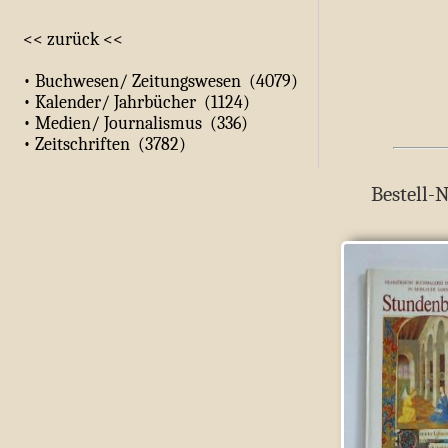
<< zurück <<
• Buchwesen/ Zeitungswesen (4079)
• Kalender/ Jahrbücher (1124)
• Medien/ Journalismus (336)
• Zeitschriften (3782)
Bestell-N