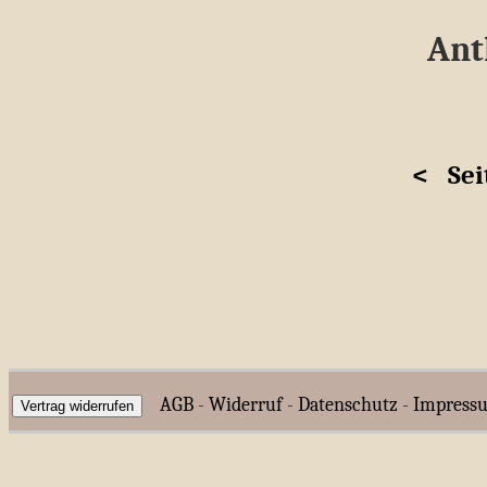
Ant
<
Sei
AGB
-
Widerruf
-
Datenschutz
-
Impress
Vertrag widerrufen