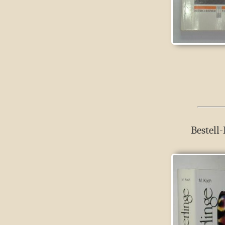
Bestell-