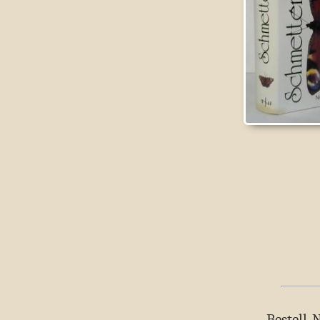
Bestell-