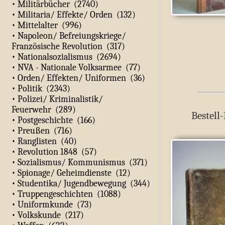
• Militärbücher (2740)
• Militaria/ Effekte/ Orden (132)
• Mittelalter (996)
• Napoleon/ Befreiungskriege/
Französische Revolution (317)
• Nationalsozialismus (2694)
• NVA - Nationale Volksarmee (77)
• Orden/ Effekten/ Uniformen (36)
• Politik (2343)
• Polizei/ Kriminalistik/
Feuerwehr (289)
Bestell-
• Postgeschichte (166)
• Preußen (716)
• Ranglisten (40)
• Revolution 1848 (57)
• Sozialismus/ Kommunismus (371)
• Spionage/ Geheimdienste (12)
• Studentika/ Jugendbewegung (344)
• Truppengeschichten (1088)
• Uniformkunde (73)
• Volkskunde (217)