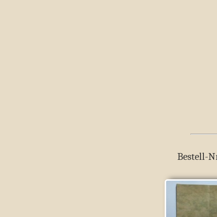
Bestell-N