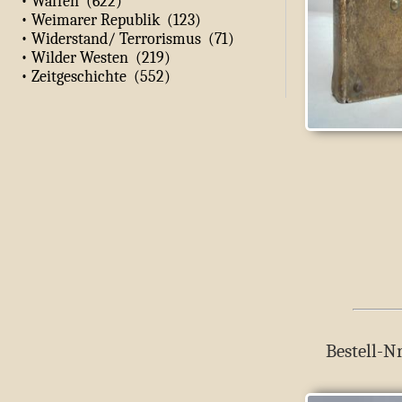
• Waffen (622)
• Weimarer Republik (123)
• Widerstand/ Terrorismus (71)
• Wilder Westen (219)
• Zeitgeschichte (552)
Bestell-Nr