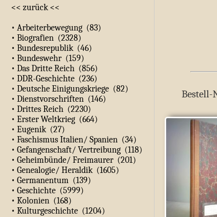
<< zurück <<
• Arbeiterbewegung (83)
• Biografien (2328)
• Bundesrepublik (46)
• Bundeswehr (159)
• Das Dritte Reich (856)
• DDR-Geschichte (236)
• Deutsche Einigungskriege (82)
Bestell-
• Dienstvorschriften (146)
• Drittes Reich (2230)
• Erster Weltkrieg (664)
• Eugenik (27)
• Faschismus Italien/ Spanien (34)
• Gefangenschaft/ Vertreibung (118)
• Geheimbünde/ Freimaurer (201)
• Genealogie/ Heraldik (1605)
• Germanentum (139)
• Geschichte (5999)
• Kolonien (168)
• Kulturgeschichte (1204)