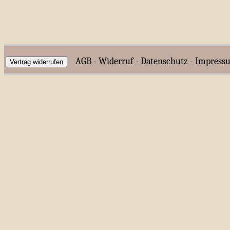
AGB
-
Widerruf
-
Datenschutz
-
Impress
Vertrag widerrufen