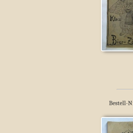
Bestell-N