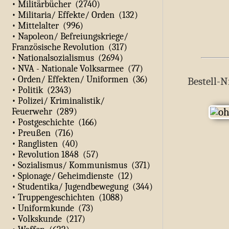
• Militärbücher (2740)
• Militaria/ Effekte/ Orden (132)
• Mittelalter (996)
• Napoleon/ Befreiungskriege/
Französische Revolution (317)
• Nationalsozialismus (2694)
• NVA - Nationale Volksarmee (77)
• Orden/ Effekten/ Uniformen (36)
Bestell-N
• Politik (2343)
• Polizei/ Kriminalistik/
Feuerwehr (289)
• Postgeschichte (166)
• Preußen (716)
• Ranglisten (40)
• Revolution 1848 (57)
• Sozialismus/ Kommunismus (371)
• Spionage/ Geheimdienste (12)
• Studentika/ Jugendbewegung (344)
• Truppengeschichten (1088)
• Uniformkunde (73)
• Volkskunde (217)