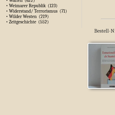
• Waffen (622)
• Weimarer Republik (123)
• Widerstand/ Terrorismus (71)
• Wilder Westen (219)
• Zeitgeschichte (552)
Bestell-N