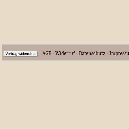
AGB
-
Widerruf
-
Datenschutz
-
Impress
Vertrag widerrufen