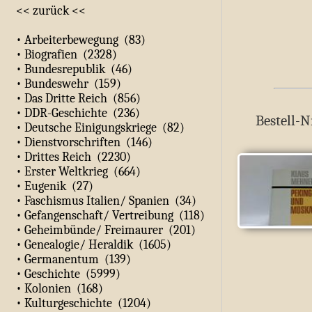
<< zurück <<
• Arbeiterbewegung (83)
• Biografien (2328)
• Bundesrepublik (46)
• Bundeswehr (159)
• Das Dritte Reich (856)
• DDR-Geschichte (236)
Bestell-N
• Deutsche Einigungskriege (82)
• Dienstvorschriften (146)
• Drittes Reich (2230)
• Erster Weltkrieg (664)
• Eugenik (27)
• Faschismus Italien/ Spanien (34)
• Gefangenschaft/ Vertreibung (118)
• Geheimbünde/ Freimaurer (201)
• Genealogie/ Heraldik (1605)
• Germanentum (139)
• Geschichte (5999)
• Kolonien (168)
• Kulturgeschichte (1204)