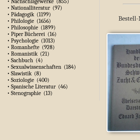
• Nachschlagewerke (855)
• Nationalliteratur (97)
• Pädagogik (1199)
Bestell-
• Philologie (1656)
• Philosophie (1899)
• Piper Bücherei (16)
• Psychologie (1013)
• Romanhefte (928)
• Romanistik (21)
• Sachbuch (4)
• Sexualwissenschaften (184)
• Slawistik (8)
• Soziologie (400)
• Spanische Literatur (46)
• Stenographie (13)