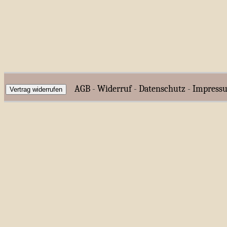
AGB
-
Widerruf
-
Datenschutz
-
Impress
Vertrag widerrufen