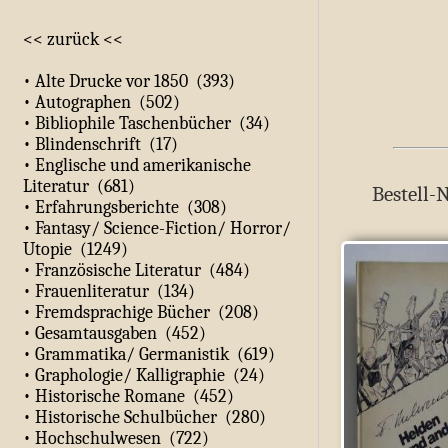
<< zurück <<
• Alte Drucke vor 1850 (393)
• Autographen (502)
• Bibliophile Taschenbücher (34)
• Blindenschrift (17)
• Englische und amerikanische
Literatur (681)
Bestell-
• Erfahrungsberichte (308)
• Fantasy/ Science-Fiction/ Horror/
Utopie (1249)
• Französische Literatur (484)
• Frauenliteratur (134)
• Fremdsprachige Bücher (208)
• Gesamtausgaben (452)
• Grammatika/ Germanistik (619)
• Graphologie/ Kalligraphie (24)
• Historische Romane (452)
• Historische Schulbücher (280)
• Hochschulwesen (722)