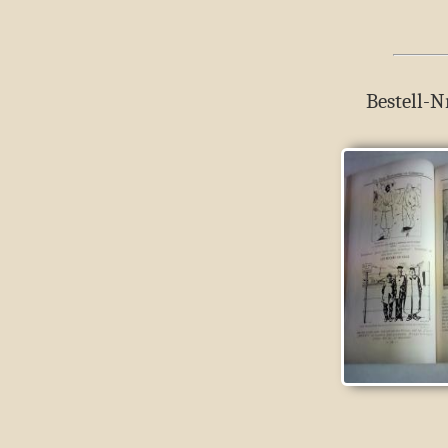
Bestell-N