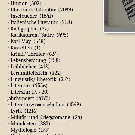
• Humor (502)
• Illustrierte Literatur (2089)
• Inselbücher (1841)
• Italienische Literatur (258)
• Kalligraphie (37)
• Karikaturen/ Satire (495)
• Karl May (548)
• Kassetten (1)
• Krimi/ Thriller (624)
• Lebensberatung (258)
• Leihbücher (413)
• Lernmitteltafeln (222)
• Linguistik/ Rhetorik (357)
• Literatur (9556)
• Literatur 17. - 20.
Jahrhundert (4179)
• Literaturwissenschaften (1549)
• Lyrik (1216)
• Militär- und Kriegsromane (24)
• Mundarten (883)
• Mythologie (173)