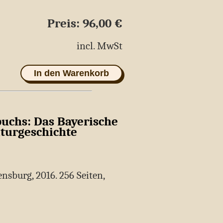
Preis: 96,00 €
age
incl. MwSt
In den Warenkorb
buchs: Das Bayerische
turgeschichte
nsburg, 2016. 256 Seiten,