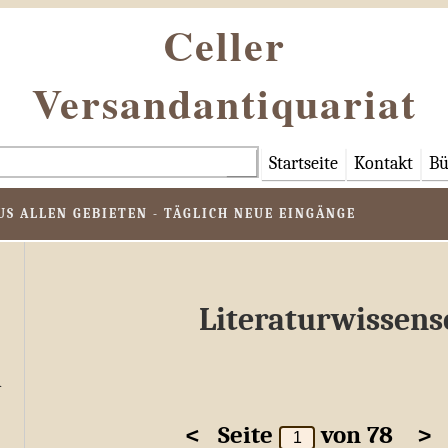
Celler
Versandantiquariat
Startseite
Kontakt
Bü
S ALLEN GEBIETEN - TÄGLICH NEUE EINGÄNGE
Literaturwissens
n
<
Seite
von 78
>