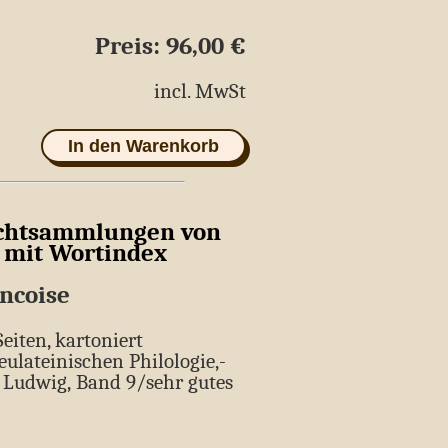
Preis: 96,00 €
age
incl. MwSt
In den Warenkorb
ichtsammlungen von
n mit Wortindex
ncoise
Seiten, kartoniert
ulateinischen Philologie,­
Ludwig,­ Band 9/sehr gutes