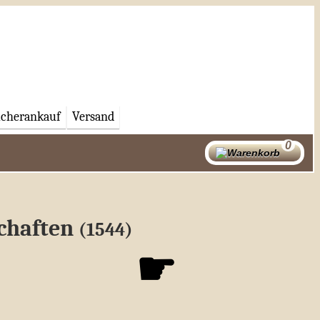
cherankauf
Versand
chaften
(1544)
☛