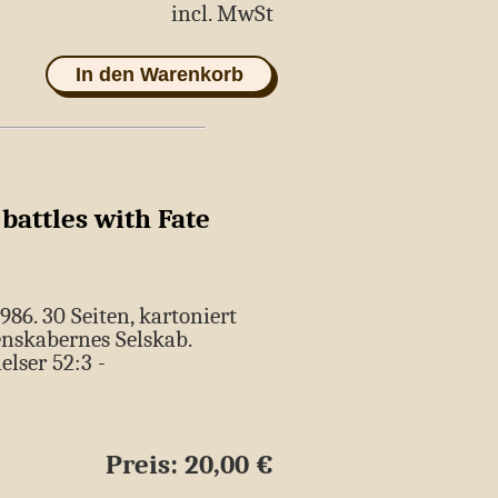
incl. MwSt
In den Warenkorb
battles with Fate
6. 30 Seiten, kartoniert
enskabernes Selskab.
elser 52:3 -
Preis: 20,00 €