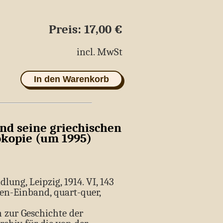
Preis: 17,00 €
age
incl. MwSt
In den Warenkorb
d seine griechischen
okopie (um 1995)
lung, Leipzig, 1914. VI, 143
nen-Einband, quart-quer,
 zur Geschichte der