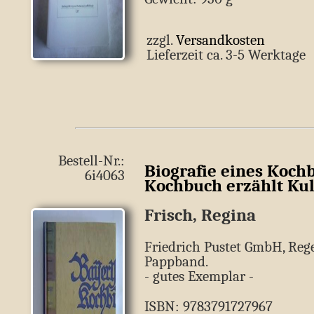
zzgl.
Versandkosten
Lieferzeit ca. 3-5 Werkt
Bestell-Nr.:
Biografie eines Koch
6i4063
Kochbuch erzählt Kul
Frisch, Regina
Friedrich Pustet GmbH, Rege
Pappband.
- gutes Exemplar -
ISBN: 9783791727967