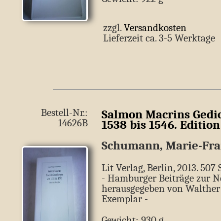
zzgl.
Versandkosten
Lieferzeit ca. 3-5 Werkt
Bestell-Nr.:
Salmon Macrins Ged
14626B
1538 bis 1546. Editio
Schumann, Marie-Fra
Lit Verlag, Berlin, 2013. 507 
- Hamburger Beiträge zur Ne
herausgegeben von Walther 
Exemplar -
Gewicht: 930 g