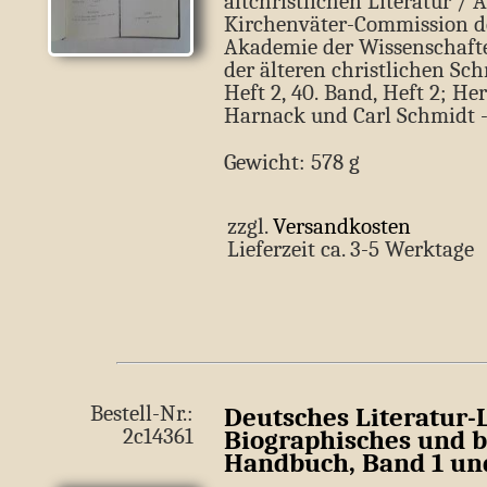
altchristlichen Literatur / 
Kirchenväter-Commission de
Akademie der Wissenschaf
der älteren christlichen Schrif
Heft 2,­ 40. Band,­ Heft 2; 
Harnack und Carl Schmidt 
Gewicht: 578 g
zzgl.
Versandkosten
Lieferzeit ca. 3-5 Werkt
Bestell-Nr.:
Deutsches Literatur-
2c14361
Biographisches und b
Handbuch, Band 1 un