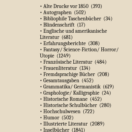
• Alte Drucke vor 1850 (393)
• Autographen (502)
• Bibliophile Taschenbücher (34)
• Blindenschrift (17)
• Englische und amerikanische
Literatur (681)
• Erfahrungsberichte (308)
• Fantasy/ Science-Fiction/ Horror/
Utopie (1249)
• Französische Literatur (484)
• Frauenliteratur (134)
• Fremdsprachige Bücher (208)
• Gesamtausgaben (452)
• Grammatika/ Germanistik (619)
• Graphologie/ Kalligraphie (24)
• Historische Romane (452)
• Historische Schulbücher (280)
• Hochschulwesen (722)
• Humor (502)
• Illustrierte Literatur (2089)
• Inselbücher (1841)