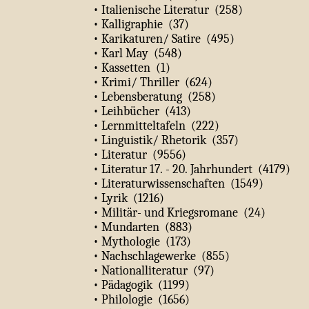
• Italienische Literatur (258)
• Kalligraphie (37)
• Karikaturen/ Satire (495)
• Karl May (548)
• Kassetten (1)
• Krimi/ Thriller (624)
• Lebensberatung (258)
• Leihbücher (413)
• Lernmitteltafeln (222)
• Linguistik/ Rhetorik (357)
• Literatur (9556)
• Literatur 17. - 20. Jahrhundert (4179)
• Literaturwissenschaften (1549)
• Lyrik (1216)
• Militär- und Kriegsromane (24)
• Mundarten (883)
• Mythologie (173)
• Nachschlagewerke (855)
• Nationalliteratur (97)
• Pädagogik (1199)
• Philologie (1656)