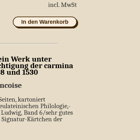
age
incl. MwSt
In den Warenkorb
ein Werk unter
chtigung der carmina
8 und 1530
ncoise
Seiten, kartoniert
ulateinischen Philologie,­
Ludwig,­ Band 6/sehr gutes
 Signatur-Kärtchen der