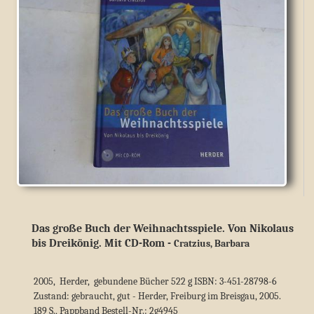
Das große Buch der Weihnachtsspiele. Von Nikolaus
bis Dreikönig. Mit CD-Rom
-
Cratzius, Barbara
2005, Herder, gebundene Bücher 522 g ISBN: 3-451-28798-6
Zustand: gebraucht, gut - Herder, Freiburg im Breisgau, 2005.
189 S., Pappband Bestell-Nr.: 2g4945