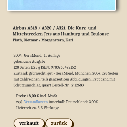
Airbus A318 / A320 / A321. Die Kurz- und
Mittelstrecken-Jets aus Hamburg und Toulouse
-
Plath, Dietmar / Morgenstern, Karl
2004, GeraMond, 1.. Auflage
gebundene Ausgabe
128 Seiten 1125 g ISBN: 9783765472152
Zustand: gebraucht, gut - GeraMond, München, 2004. 128 Seiten
mit zahlreichen, teils ganzseitigen Abbildungen, Pappband mit
Schutzumschlag, quart Bestell-Nr.: 2j12683
Preis: 18,00 €
incl. MwSt
zzgl.
Versandkosten
innerhalb Deutschlands 3,00€
Lieferzeit ca. 3-5 Werktage
verkauft
zurück